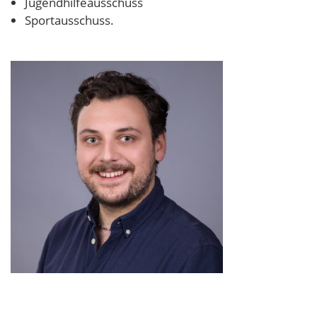
Jugendhilfeausschuss
Sportausschuss.