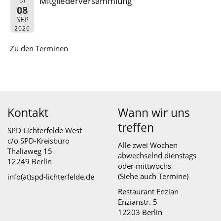
Mitgliederversammlung
DI
08
SEP
2026
Zu den Terminen
Kontakt
Wann wir uns
treffen
SPD Lichterfelde West
c/o SPD-Kreisbüro
Alle zwei Wochen
Thaliaweg 15
abwechselnd dienstags
12249 Berlin
oder mittwochs
(Siehe auch
Termine
)
info(at)spd-lichterfelde.de
Restaurant Enzian
Enzianstr. 5
12203 Berlin