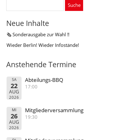
Suche
nach:
Neue Inhalte
🗞️ Sonderausgabe zur Wahl ‼️
Wieder Berlin! Wieder Infostände!
Anstehende Termine
Abteilungs-BBQ
SA
22
17:00
AUG
2026
Mitgliederversammlung
MI
26
19:30
AUG
2026