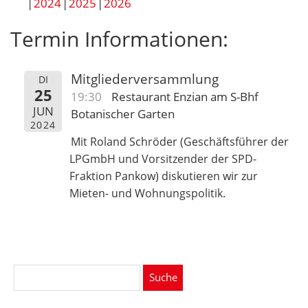
2024
2025
2026
Termin Informationen:
Mitgliederversammlung
DI
25
19:30
Restaurant Enzian am S-Bhf
JUN
Botanischer Garten
2024
Mit Roland Schröder (Geschäftsführer der
LPGmbH und Vorsitzender der SPD-
Fraktion Pankow) diskutieren wir zur
Mieten- und Wohnungspolitik.
Suche
nach: