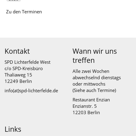
Zu den Terminen
Kontakt
Wann wir uns
treffen
SPD Lichterfelde West
c/o SPD-Kreisbüro
Alle zwei Wochen
Thaliaweg 15
abwechselnd dienstags
12249 Berlin
oder mittwochs
(Siehe auch
Termine
)
info(at)spd-lichterfelde.de
Restaurant Enzian
Enzianstr. 5
12203 Berlin
Links