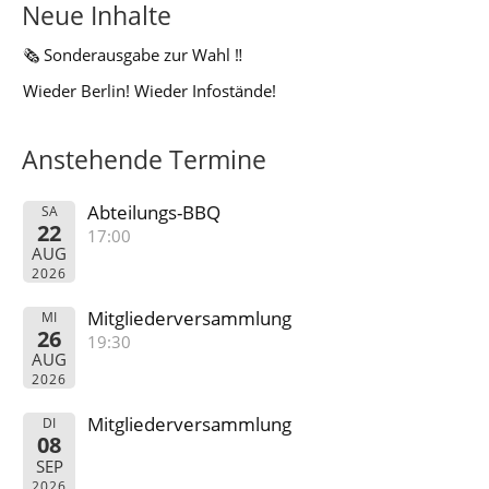
Neue Inhalte
🗞️ Sonderausgabe zur Wahl ‼️
Wieder Berlin! Wieder Infostände!
Anstehende Termine
Abteilungs-BBQ
SA
22
17:00
AUG
2026
Mitgliederversammlung
MI
26
19:30
AUG
2026
Mitgliederversammlung
DI
08
SEP
2026