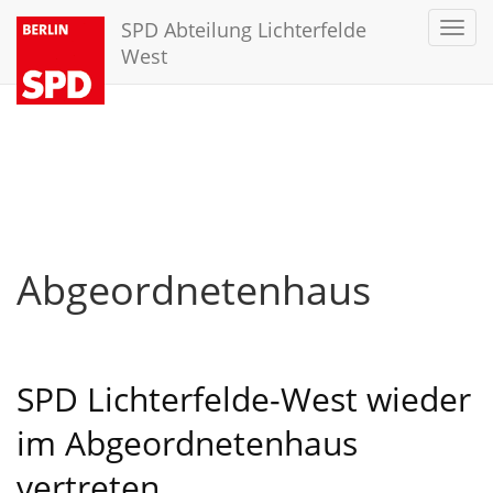
SPD Abteilung Lichterfelde
Toggl
navig
West
Abgeordnetenhaus
SPD Lichterfelde-West wieder
im Abgeordnetenhaus
vertreten