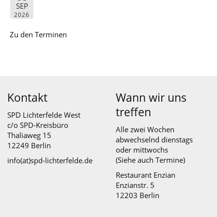
SEP
2026
Zu den Terminen
Kontakt
Wann wir uns
treffen
SPD Lichterfelde West
c/o SPD-Kreisbüro
Alle zwei Wochen
Thaliaweg 15
abwechselnd dienstags
12249 Berlin
oder mittwochs
(Siehe auch
Termine
)
info(at)spd-lichterfelde.de
Restaurant Enzian
Enzianstr. 5
12203 Berlin