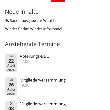
nach:
Neue Inhalte
🗞️ Sonderausgabe zur Wahl ‼️
Wieder Berlin! Wieder Infostände!
Anstehende Termine
Abteilungs-BBQ
SA
22
17:00
AUG
2026
Mitgliederversammlung
MI
26
19:30
AUG
2026
Mitgliederversammlung
DI
08