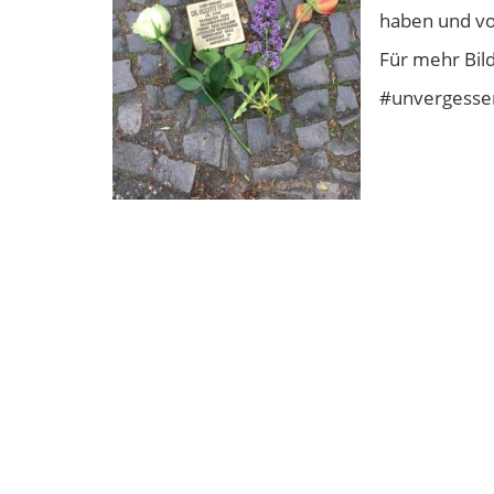
haben und vo
Für mehr Bil
#unvergesse