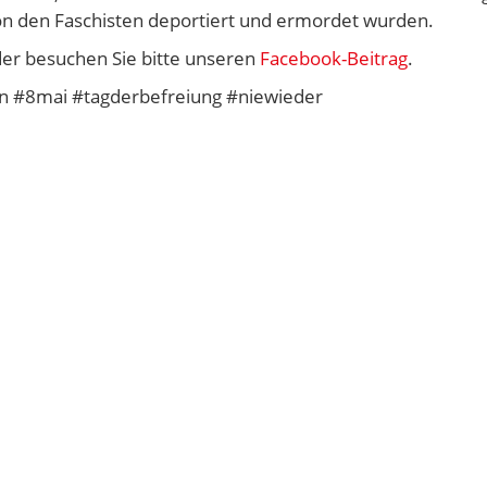
n den Faschisten deportiert und ermordet wurden.
der besuchen Sie bitte unseren
Facebook-Beitrag
.
n #8mai #tagderbefreiung #niewieder