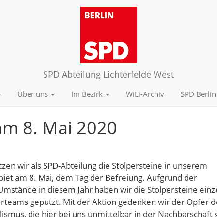
SPD Abteilung Lichterfelde West
Über uns
Im Bezirk
WiLi-Archiv
SPD Berlin
am 8. Mai 2020
tzen wir als SPD-Abteilung die Stolpersteine in unserem
biet am 8. Mai, dem Tag der Befreiung. Aufgrund der
mstände in diesem Jahr haben wir die Stolpersteine einz
erteams geputzt. Mit der Aktion gedenken wir der Opfer d
lismus, die hier bei uns unmittelbar in der Nachbarschaft 