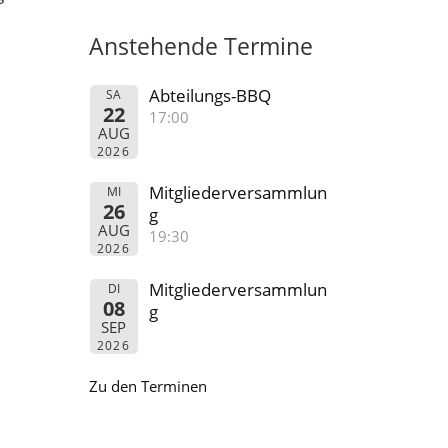
Anstehende Termine
Abteilungs-BBQ
SA
22
17:00
AUG
2026
Mitgliederversammlun
MI
26
g
AUG
19:30
2026
Mitgliederversammlun
DI
08
g
SEP
2026
Zu den Terminen