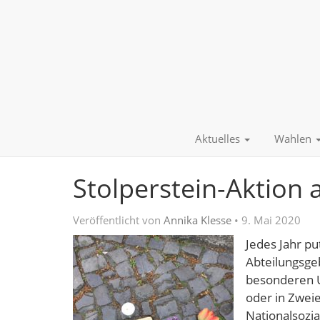
Aktuelles
Wahlen
Stolperstein-Aktion 
Veröffentlicht von
Annika Klesse
•
9. Mai 2020
Jedes Jahr pu
Abteilungsge
besonderen U
oder in Zwei
Nationalsozia