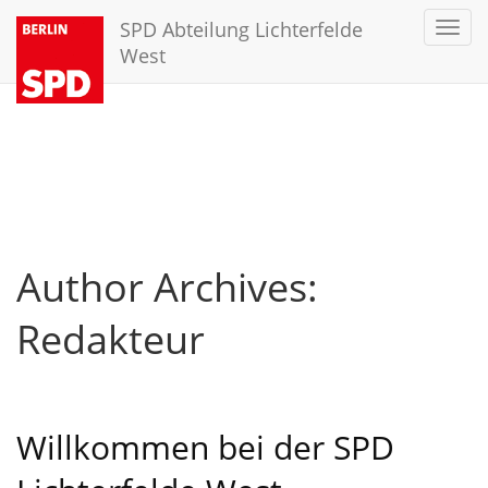
SPD Abteilung Lichterfelde
Toggl
navig
West
Author Archives:
Redakteur
Willkommen bei der SPD