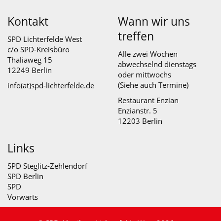
Kontakt
Wann wir uns
treffen
SPD Lichterfelde West
c/o SPD-Kreisbüro
Alle zwei Wochen
Thaliaweg 15
abwechselnd dienstags
12249 Berlin
oder mittwochs
(Siehe auch
Termine
)
info(at)spd-lichterfelde.de
Restaurant Enzian
Enzianstr. 5
12203 Berlin
Links
SPD Steglitz-Zehlendorf
SPD Berlin
SPD
Vorwärts