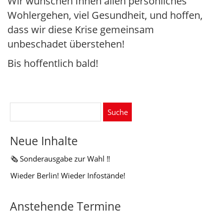
Wir wünschen Ihnen allen persönliches
Wohlergehen, viel Gesundheit, und hoffen,
dass wir diese Krise gemeinsam
unbeschadet überstehen!
Bis hoffentlich bald!
Suche
nach:
Neue Inhalte
🗞️ Sonderausgabe zur Wahl ‼️
Wieder Berlin! Wieder Infostände!
Anstehende Termine