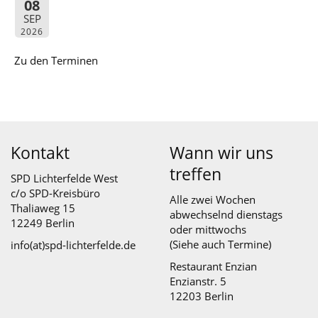
08
SEP
2026
Zu den Terminen
Kontakt
Wann wir uns
treffen
SPD Lichterfelde West
c/o SPD-Kreisbüro
Alle zwei Wochen
Thaliaweg 15
abwechselnd dienstags
12249 Berlin
oder mittwochs
(Siehe auch
Termine
)
info(at)spd-lichterfelde.de
Restaurant Enzian
Enzianstr. 5
12203 Berlin