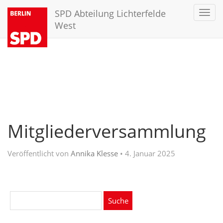
SPD Abteilung Lichterfelde
Toggl
navig
West
Mitgliederversammlung
Veröffentlicht von
Annika Klesse
•
4. Januar 2025
Suche
nach: