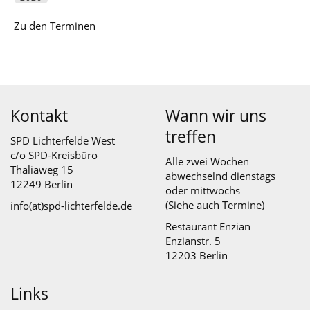
Zu den Terminen
Kontakt
Wann wir uns
treffen
SPD Lichterfelde West
c/o SPD-Kreisbüro
Alle zwei Wochen
Thaliaweg 15
abwechselnd dienstags
12249 Berlin
oder mittwochs
(Siehe auch
Termine
)
info(at)spd-lichterfelde.de
Restaurant Enzian
Enzianstr. 5
12203 Berlin
Links