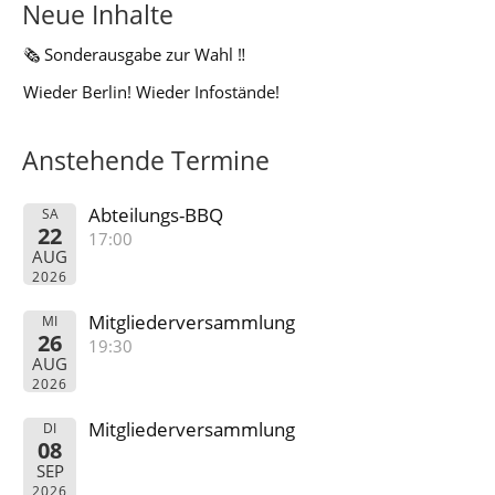
Neue Inhalte
🗞️ Sonderausgabe zur Wahl ‼️
Wieder Berlin! Wieder Infostände!
Anstehende Termine
Abteilungs-BBQ
SA
22
17:00
AUG
2026
Mitgliederversammlung
MI
26
19:30
AUG
2026
Mitgliederversammlung
DI
08
SEP
2026