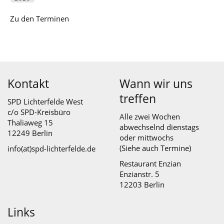
Zu den Terminen
Kontakt
Wann wir uns
treffen
SPD Lichterfelde West
c/o SPD-Kreisbüro
Alle zwei Wochen
Thaliaweg 15
abwechselnd dienstags
12249 Berlin
oder mittwochs
(Siehe auch
Termine
)
info(at)spd-lichterfelde.de
Restaurant Enzian
Enzianstr. 5
12203 Berlin
Links