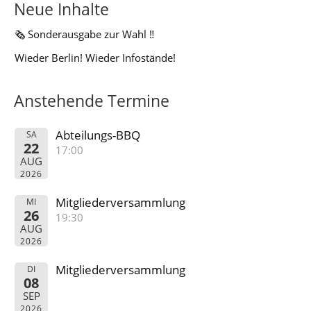
Neue Inhalte
🗞️ Sonderausgabe zur Wahl ‼️
Wieder Berlin! Wieder Infostände!
Anstehende Termine
Abteilungs-BBQ
SA
22
17:00
AUG
2026
Mitgliederversammlung
MI
26
19:30
AUG
2026
Mitgliederversammlung
DI
08
SEP
2026