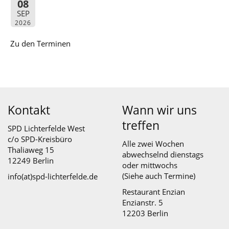
08
SEP
2026
Zu den Terminen
Kontakt
Wann wir uns
treffen
SPD Lichterfelde West
c/o SPD-Kreisbüro
Alle zwei Wochen
Thaliaweg 15
abwechselnd dienstags
12249 Berlin
oder mittwochs
(Siehe auch
Termine
)
info(at)spd-lichterfelde.de
Restaurant Enzian
Enzianstr. 5
12203 Berlin