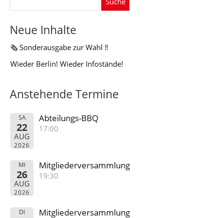
nach:
Neue Inhalte
🗞️ Sonderausgabe zur Wahl ‼️
Wieder Berlin! Wieder Infostände!
Anstehende Termine
Abteilungs-BBQ
SA
22
17:00
AUG
2026
Mitgliederversammlung
MI
26
19:30
AUG
2026
Mitgliederversammlung
DI