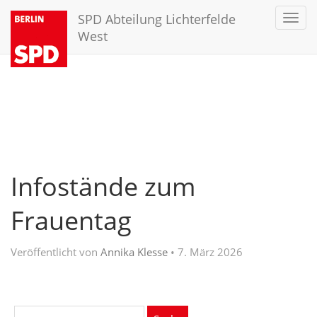
SPD Abteilung Lichterfelde
Toggl
navig
West
Infostände zum
Frauentag
Veröffentlicht von
Annika Klesse
•
7. März 2026
Suche